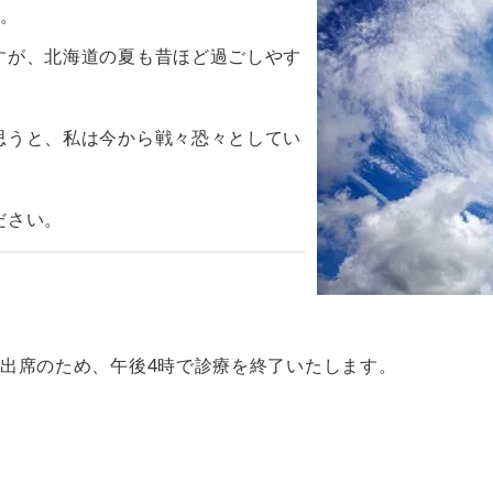
す。
すが、北海道の夏も昔ほど過ごしやす
思うと、私は今から戦々恐々としてい
ださい。
出席のため、午後4時で診療を終了いたします。