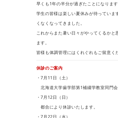
早くも1年の半分が過ぎたことになりま
学生の皆様は楽しい夏休みが待っていま
くなくなってきました。
これからまた暑い日々がやってくるかと
ます。
皆様も体調管理にはくれぐれもご留意く
休診のご案内
・7月11日（土）
北海道大学歯学部第1補綴学教室同門会
・7月12日（日）
都合により休診いたします。
・7月22日（水）