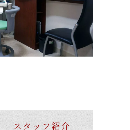
スタッフ紹介