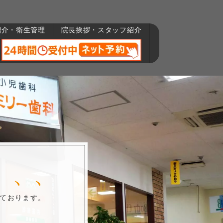
紹介・衛生管理
院長挨拶・スタッフ紹介
、、、
ております。