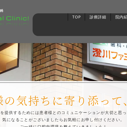
科
TOP
診療詳細
院内
様の気持ちに寄り添って
療を提供するためには患者様とのコミュニケーションが大切と思っ
気になることがございましたらお気軽にお申し付けください。
ご一緒に口腔内環境を整えていきましょう！