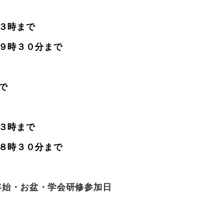
３時まで
１９時３０分まで
）
で
３時まで
１８時３０分まで
年始・お盆・学会研修参加日