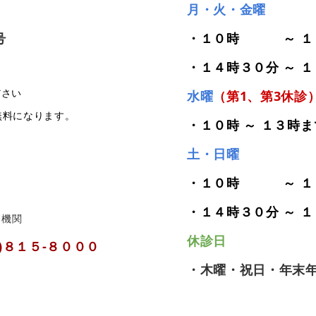
月・火・金曜
号
・１０時 ～ １
・１４時３０分 ～ 
ださい
水曜
（第1、第3休診
料になります。
・１０時 ～ １３時ま
土・日曜
・１０時 ～ １
・１４時３０分 ～ 
療機関
休診日
)８１５-８０００
・木曜・祝日・年末