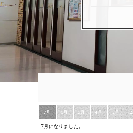
7月
6月
5月
4月
3月
2
7月になりました。