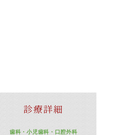
診療詳細
歯科・小児歯科・口腔外科