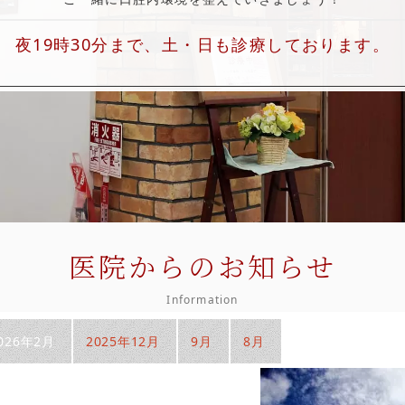
夜19時30分まで、土・日も診療しております。
医院からのお知らせ
Information
026年2月
2025年12月
9月
8月